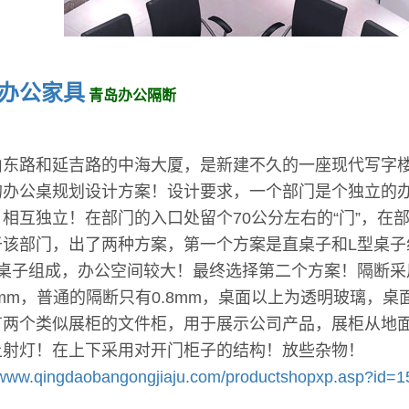
办公家具
青岛办公隔断
山东路和延吉路的中海大厦，是新建不久的一座现代写字
的办公桌规划设计方案！设计要求，一个部门是个独立的
，相互独立！在部门的入口处留个70公分左右的“门”，在
于该部门，出了两种方案，第一个方案是直桌子和L型桌子
型桌子组成，办公空间较大！最终选择第二个方案！隔断采
8mm，普通的隔断只有0.8mm，桌面以上为透明玻璃，
有两个类似展柜的文件柜，用于展示公司产品，展柜从地
上射灯！在上下采用对开门柜子的结构！放些杂物！
//www.qingdaobangongjiaju.com/productshopxp.asp?id=1