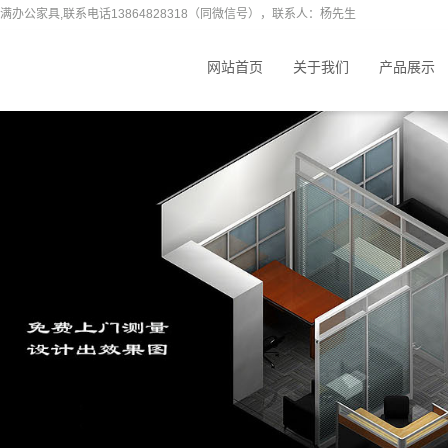
办公家具,联系电话13864828318（同微信号），联系人：杨先生
网站首页
关于我们
产品展示