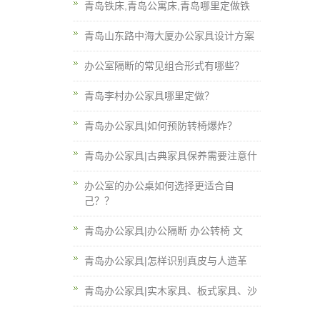
青岛铁床,青岛公寓床,青岛哪里定做铁
青岛山东路中海大厦办公家具设计方案
办公室隔断的常见组合形式有哪些？
青岛李村办公家具哪里定做？
青岛办公家具|如何预防转椅爆炸？
青岛办公家具|古典家具保养需要注意什
办公室的办公桌如何选择更适合自
己？？
青岛办公家具|办公隔断 办公转椅 文
青岛办公家具|怎样识别真皮与人造革
青岛办公家具|实木家具、板式家具、沙