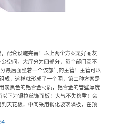
楼，配套设施完善！以上两个方案是好丽友
办公空间，大厅分为四部分，每个部门互不
部分最后面坐着一个该部门的主管！主管可以
组成，这样就形成了一个圈，第二种方案是
用炭黑色的铝合金材质，铝合金的管壁厚度
桌面以下为银拉丝饰面板！大气不失稳重！会
面到天花板，中间采用钢化玻璃隔板，在顶
54