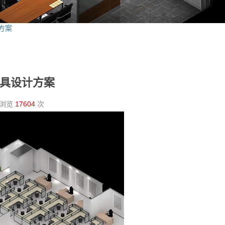
方案
具设计方案
被浏览
17604
次