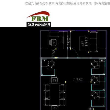
欢迎光临青岛办公家具,青岛办公隔断,青岛办公家具厂家-青岛富瑞满