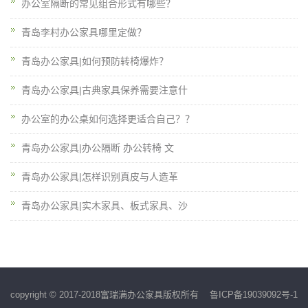
办公室隔断的常见组合形式有哪些？
青岛李村办公家具哪里定做？
青岛办公家具|如何预防转椅爆炸？
青岛办公家具|古典家具保养需要注意什
办公室的办公桌如何选择更适合自己？？
青岛办公家具|办公隔断 办公转椅 文
青岛办公家具|怎样识别真皮与人造革
青岛办公家具|实木家具、板式家具、沙
copyright © 2017-2018富瑞满办公家具版权所有
鲁ICP备19039092号-1