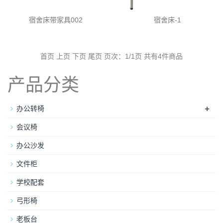
宿舍床带家具002
宿舍床-1
首页 上页 下页 尾页 页次：1/1页 共有4件商品
产品分类
+
办公转椅
会议椅
办公沙发
文件柜
学校配套
弓形椅
老板台