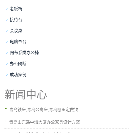
老板椅
接待台
会议桌
电脑书台
网布系类办公椅
办公隔断
成功案例
新闻中心
青岛铁床,青岛公寓床,青岛哪里定做铁
青岛山东路中海大厦办公家具设计方案