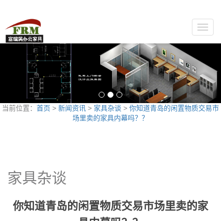
Toggle
naviga
当前位置：
首页
>
新闻资讯
>
家具杂谈
>
你知道青岛的闲置物质交易市
场里卖的家具内幕吗？？
家具杂谈
你知道青岛的闲置物质交易市场里卖的家