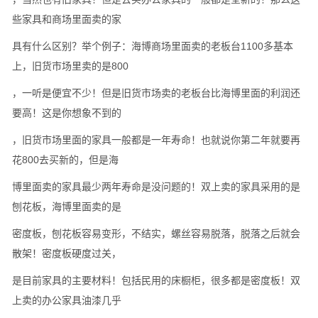
些家具和商场里面卖的家
具有什么区别？举个例子：海博商场里面卖的老板台1100多基本
上，旧货市场里卖的是800
，一听是便宜不少！但是旧货市场卖的老板台比海博里面的利润还
要高！这是你想象不到的
，旧货市场里面的家具一般都是一年寿命！也就说你第二年就要再
花800去买新的，但是海
博里面卖的家具最少两年寿命是没问题的！双上卖的家具采用的是
刨花板，海博里面卖的是
密度板，刨花板容易变形，不结实，螺丝容易脱落，脱落之后就会
散架！密度板硬度过关，
是目前家具的主要材料！包括民用的床橱柜，很多都是密度板！双
上卖的办公家具油漆几乎