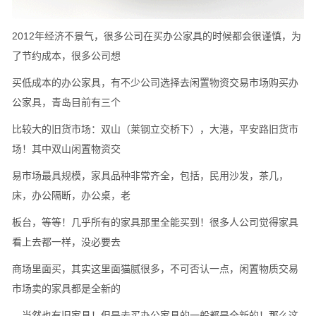
2012年经济不景气，很多公司在买办公家具的时候都会很谨慎，为
了节约成本，很多公司想
买低成本的办公家具，有不少公司选择去闲置物资交易市场购买办
公家具，青岛目前有三个
比较大的旧货市场：双山（莱钢立交桥下），大港，平安路旧货市
场！其中双山闲置物资交
易市场最具规模，家具品种非常齐全，包括，民用沙发，茶几，
床，办公隔断，办公桌，老
板台，等等！几乎所有的家具那里全能买到！很多人公司觉得家具
看上去都一样，没必要去
商场里面买，其实这里面猫腻很多，不可否认一点，闲置物质交易
市场卖的家具都是全新的
，当然也有旧家具！但是去买办公家具的一般都是全新的！那么这