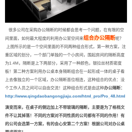
很多公司在采购办公隔断的时候都会思考一个问题，在有限的空
组合办公隔断
间里面，如何最大程度的利用办公室空间来
呢？
上图所示的是一个空间里面的不同两种组合形式，第一种方案，注
重区域的划分，一个部门单独的一个小房间，围起房间的隔断高度
为1.4M，隔断是上下两部分，采用了一种颜色，银拉丝材质密度
板！第二种方案利用办公桌本身隔断组合在一起形成一体的桌子看
上去像独立的一个区域，办公隔断首位相连，这种组合的优点：没
个工作人员之间可以自由交流！这种组合形式是由这种
办公隔断：
http://www.qingdaobangongjiaju.com/html_pro/Pro_48.html
演变而来，在桌子的侧边加上不带玻璃的隔断，主要是为了格档文
件不让其掉落！不同的方案对不同性质的公司都有不同的作用！有
的公司会选第一方案，有的会心安第二个方案！根据公司对办公桌