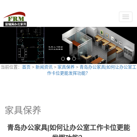
Toggle
naviga
当前位置：
首页
>
新闻资讯
>
家具保养
>
青岛办公家具|如何让办公室工
作卡位更能发挥功能？
家具保养
青岛办公家具|如何让办公室工作卡位更能