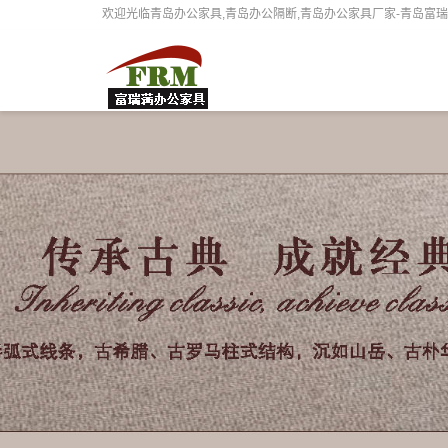
欢迎光临青岛办公家具,青岛办公隔断,青岛办公家具厂家-青岛富瑞满