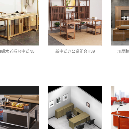
白蜡木老板台中式N5
新中式办公桌组合H39
加厚胶