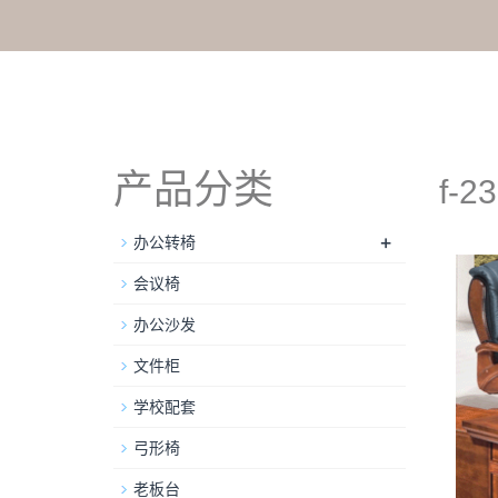
产品分类
f-
+
办公转椅
会议椅
办公沙发
文件柜
学校配套
弓形椅
老板台