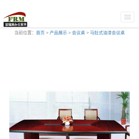
Toggle
naviga
当前位置：
首页
>
产品展示
>
会议桌
>
马肚式油漆会议桌