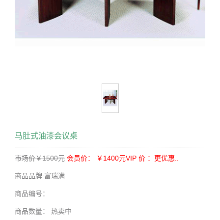
马肚式油漆会议桌
市场价￥1500元
会员价： ￥1400元
VIP 价 ：更优惠..
商品品牌:
富瑞满
商品编号：
商品数量：
热卖中