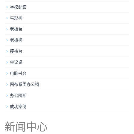
学校配套
弓形椅
老板台
老板椅
接待台
会议桌
电脑书台
网布系类办公椅
办公隔断
成功案例
新闻中心