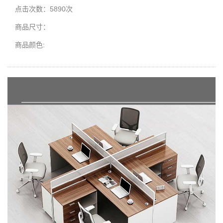
点击次数：5890次
商品尺寸：
商品颜色: