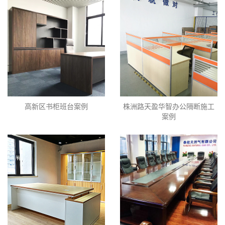
高新区书柜班台案例
株洲路天盈华智办公隔断施工
案例