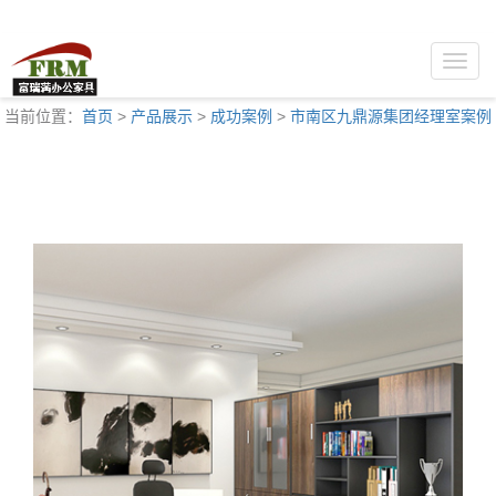
Toggle
naviga
当前位置：
首页
>
产品展示
>
成功案例
>
市南区九鼎源集团经理室案例