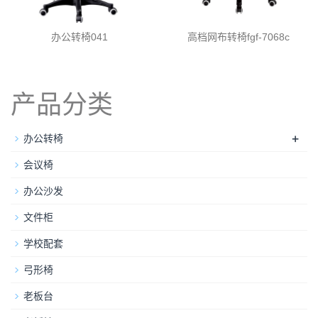
办公转椅041
高档网布转椅fgf-7068c
产品分类
+
办公转椅
会议椅
办公沙发
文件柜
学校配套
弓形椅
老板台