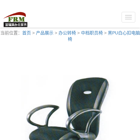
Toggle
naviga
当前位置：
首页
>
产品展示
>
办公转椅
>
中档职员椅
>
黑PU白心扣电脑
椅