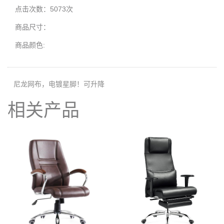
点击次数：5073次
商品尺寸：
商品颜色:
尼龙网布，电镀星脚！可升降
相关产品