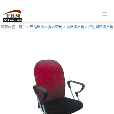
Toggle
naviga
当前位置：
首页
>
产品展示
>
办公转椅
>
高档职员椅
>
红色网转职员椅