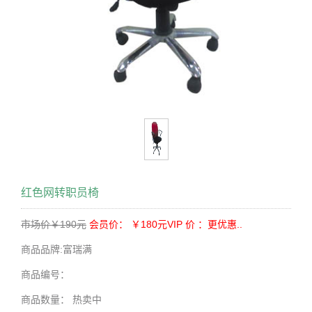
红色网转职员椅
市场价￥190元
会员价： ￥180元
VIP 价 ：更优惠..
商品品牌:
富瑞满
商品编号：
商品数量：
热卖中