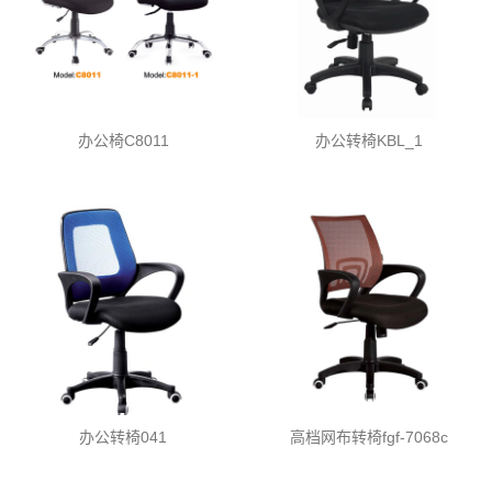
办公椅C8011
办公转椅KBL_1
办公转椅041
高档网布转椅fgf-7068c