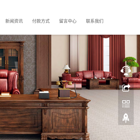
新闻资讯
付款方式
留言中心
联系我们