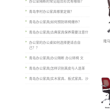
办公室隔断的常见组合形式有哪些？
青岛李村办公家具哪里定做？
青岛办公家具|如何预防转椅爆炸？
青岛办公家具|古典家具保养需要注意什
隆马
办公室的办公桌如何选择更适合自
己？？
青岛办公家具|办公隔断 办公转椅 文
青岛办公家具|怎样识别真皮与人造革
青岛办公家具|实木家具、板式家具、沙