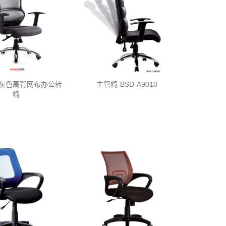
36灰色高背网布办公转
主管椅-BSD-A9010
椅