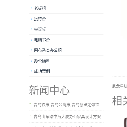
老板椅
接待台
会议桌
电脑书台
网布系类办公椅
办公隔断
成功案例
尼龙星
新闻中心
相
青岛铁床,青岛公寓床,青岛哪里定做铁
青岛山东路中海大厦办公家具设计方案