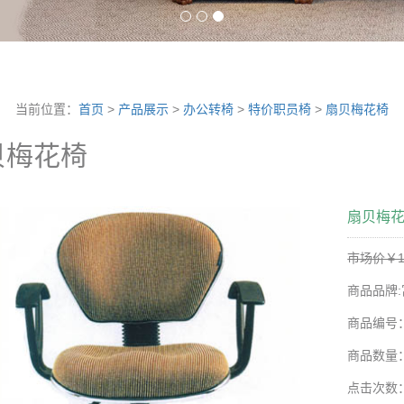
当前位置：
首页
>
产品展示
>
办公转椅
>
特价职员椅
>
扇贝梅花椅
贝梅花椅
扇贝梅
市场价￥1
商品品牌:
商品编号
商品数量
点击次数：