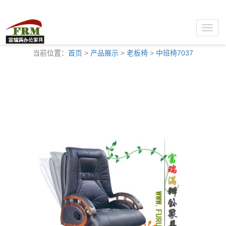
Toggle
naviga
当前位置：
首页
>
产品展示
>
老板椅
>
中班椅7037