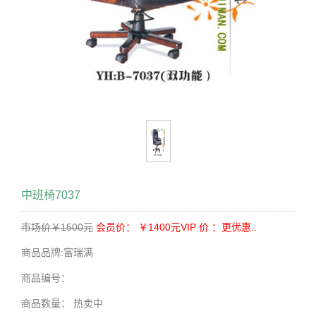
中班椅7037
市场价￥1500元
会员价： ￥1400元
VIP 价 ：更优惠..
商品品牌:
富瑞满
商品编号：
商品数量：
热卖中