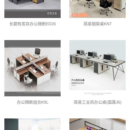
长期有库存办公隔断ED26
简易钢架桌KN7
办公隔断组合K9L
简易工业风办公桌(国晟J6)