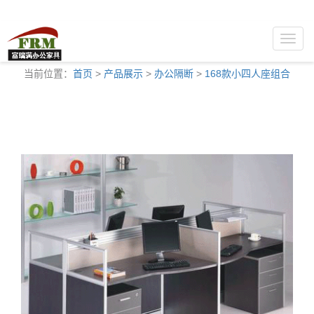
Toggle
naviga
当前位置：
首页
>
产品展示
>
办公隔断
>
168款小四人座组合