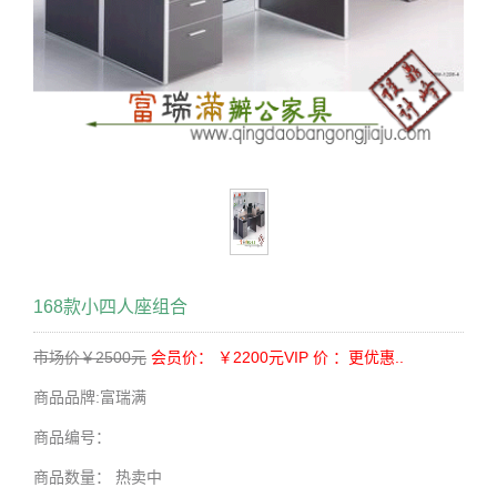
168款小四人座组合
市场价￥2500元
会员价： ￥2200元
VIP 价 ：更优惠..
商品品牌:
富瑞满
商品编号：
商品数量：
热卖中