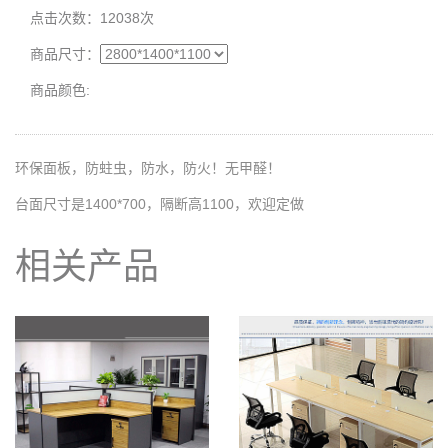
点击次数：12038次
商品尺寸：
商品颜色:
环保面板，防蛀虫，防水，防火！无甲醛！
台面尺寸是1400*700，隔断高1100，欢迎定做
相关产品