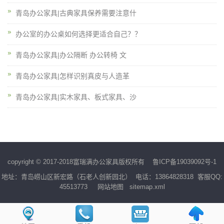
青岛办公家具|古典家具保养需要注意什
办公室的办公桌如何选择更适合自己？？
青岛办公家具|办公隔断 办公转椅 文
青岛办公家具|怎样识别真皮与人造革
青岛办公家具|实木家具、板式家具、沙
copyright © 2017-2018富瑞满办公家具版权所有
鲁ICP备19039092号-1
地址：青岛崂山区新宏路（石老人创新园北） 电话：13864828318 客服QQ:
45513773
网站地图
sitemap.xml