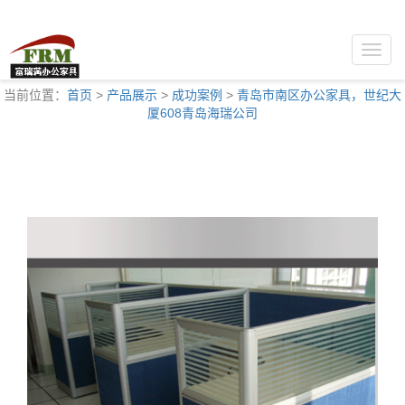
Toggle
naviga
当前位置：
首页
>
产品展示
>
成功案例
>
青岛市南区办公家具，世纪大
厦608青岛海瑞公司