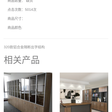
商品数量：
缺货
点击次数：5014次
商品尺寸：
商品颜色:
320款铝合金隔断出字结构
相关产品