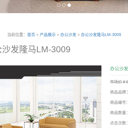
当前位置：
首页
>
产品展示
>
办公沙发
>
办公沙发隆马LM-3009
沙发隆马LM-3009
办公沙发隆
市场价￥6
商品品牌:
商品编号
商品数量
点击次数：