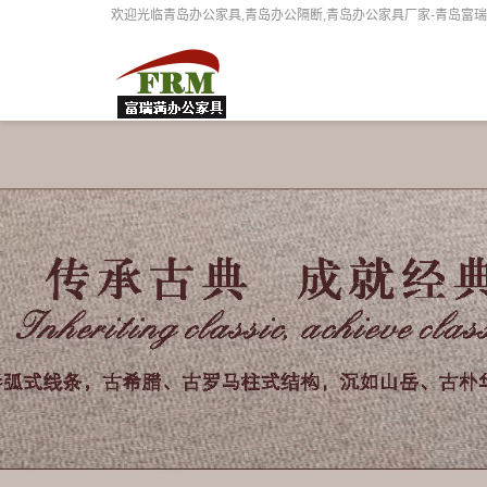
欢迎光临青岛办公家具,青岛办公隔断,青岛办公家具厂家-青岛富瑞满