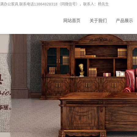
办公家具,联系电话13864828318（同微信号），联系人：杨先生
网站首页
关于我们
产品展示