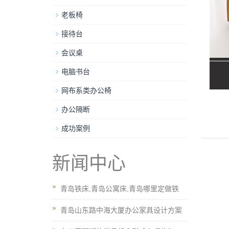
老板椅
接待台
会议桌
电脑书台
网布系类办公椅
办公隔断
成功案例
新闻中心
青岛铁床,青岛公寓床,青岛哪里定做铁
青岛山东路中海大厦办公家具设计方案