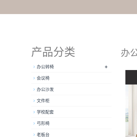
产品分类
办公
+
办公转椅
会议椅
办公沙发
文件柜
学校配套
弓形椅
老板台