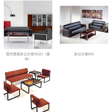
现代简易办公沙发SO22（泰
办公沙发001
中）