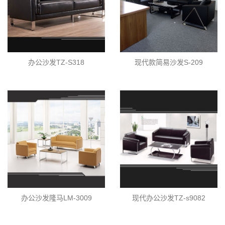
办公沙发TZ-S318
现代款简易沙发S-209
办公沙发隆马LM-3009
现代办公沙发TZ-s9082