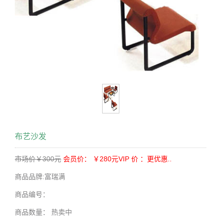
布艺沙发
市场价￥300元
会员价： ￥280元
VIP 价 ：更优惠..
商品品牌:
富瑞满
商品编号：
商品数量：
热卖中