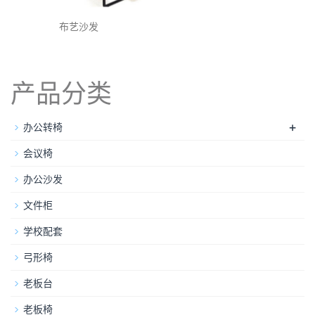
布艺沙发
产品分类
+
办公转椅
会议椅
办公沙发
文件柜
学校配套
弓形椅
老板台
老板椅