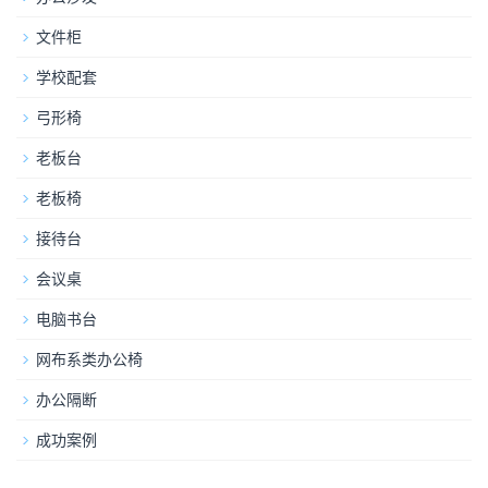
文件柜
学校配套
弓形椅
老板台
老板椅
接待台
会议桌
电脑书台
网布系类办公椅
办公隔断
成功案例