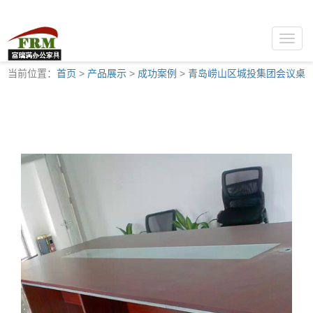
Toggle
naviga
当前位置：
首页
>
产品展示
>
成功案例
>
青岛崂山区城投集团会议桌