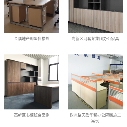
金隅地产即墨售楼处
高新区河套某集团办公家具
高新区书柜班台案例
株洲路天盈华智办公隔断施工
案例