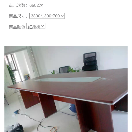
点击次数：6582次
商品尺寸：
商品颜色: