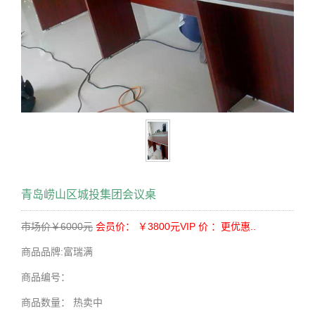
青岛崂山区城投集团会议桌
市场价￥6000元
会员价： ￥3800元
VIP 价 ：更优惠..
商品品牌:
富瑞满
商品编号：
商品数量：
热卖中