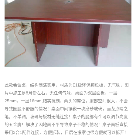
此款会议桌，结构简洁实用，材质为E1级环保颗粒板，无气味，图
片中施工是8月份左右，无任何气味，桌面为双层面板，一层
25mm，一层16mm,结实抗划，两头的座位，腿部空间很大，不会
导致圈腿不舒服的情况！桌面中间镶嵌一块磨砂玻璃，画龙点睛之
笔，不单调，玻璃与板材无缝连接！桌子的腿部有个可以调节高度
的五金脚！解决了因地面不平导致桌子不稳的情况！桌子面板直接
采用3合1配件连接，方便拆装，日后在搬家也很方便就可以拆开！