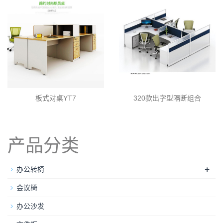
板式对桌YT7
320款出字型隔断组合
产品分类
+
办公转椅
会议椅
办公沙发