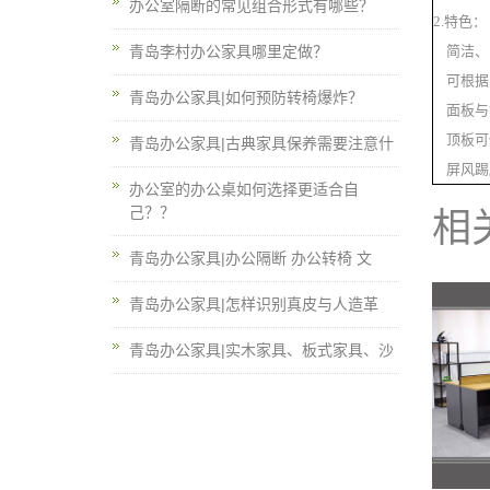
办公室隔断的常见组合形式有哪些？
2.特色：
青岛李村办公家具哪里定做？
简洁、
可根据
青岛办公家具|如何预防转椅爆炸？
面板与
顶板可
青岛办公家具|古典家具保养需要注意什
屏风踢
办公室的办公桌如何选择更适合自
己？？
相
青岛办公家具|办公隔断 办公转椅 文
青岛办公家具|怎样识别真皮与人造革
青岛办公家具|实木家具、板式家具、沙