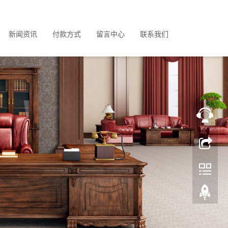
新闻资讯
付款方式
留言中心
联系我们