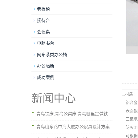
老板椅
接待台
会议桌
电脑书台
网布系类办公椅
办公隔断
成功案例
1.材质：
新闻中心
铝合金
表面银
青岛铁床,青岛公寓床,青岛哪里定做铁
三聚氢
青岛山东路中海大厦办公家具设计方案
防火阻
可根据